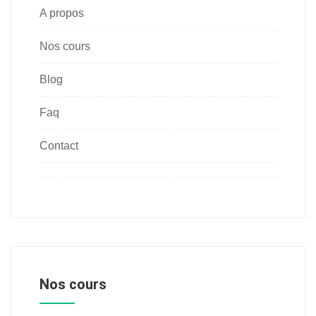
A propos
Nos cours
Blog
Faq
Contact
Nos cours