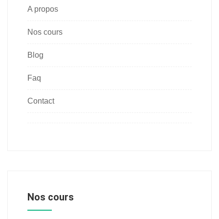
A propos
Nos cours
Blog
Faq
Contact
Nos cours