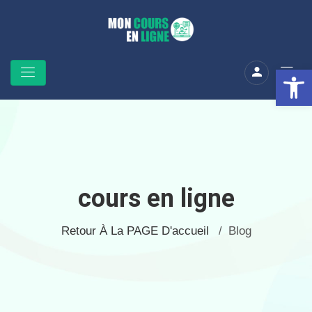
Ouv
cours en ligne
Retour À La PAGE D'accueil
Blog
/