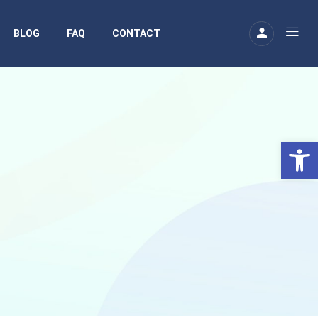
BLOG
FAQ
CONTACT
Ouv