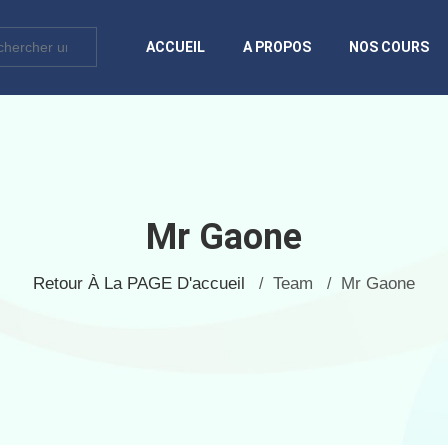
ACCUEIL
A PROPOS
NOS COURS
Mr Gaone
Retour À La PAGE D'accueil
Team
Mr Gaone
/
/