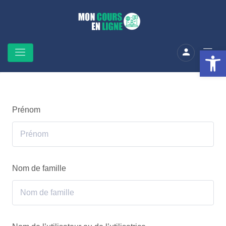
Ouv
Prénom
Nom de famille