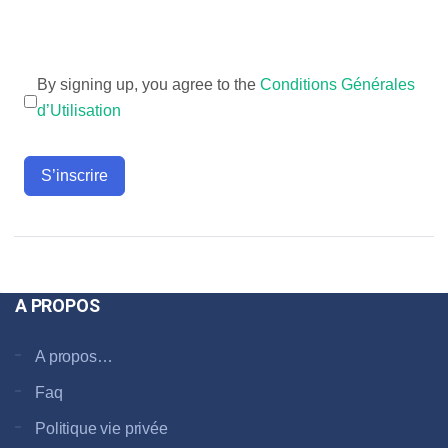
By signing up, you agree to the
Conditions Générales
d’Utilisation
S’inscrire
A PROPOS
A propos…
Faq
Politique vie privée