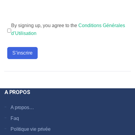
By signing up, you agree to the
Conditions Générales
d’Utilisation
S’inscrire
A PROPOS
A propos…
Faq
Politique vie privée