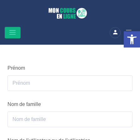
Ouv
Prénom
Nom de famille