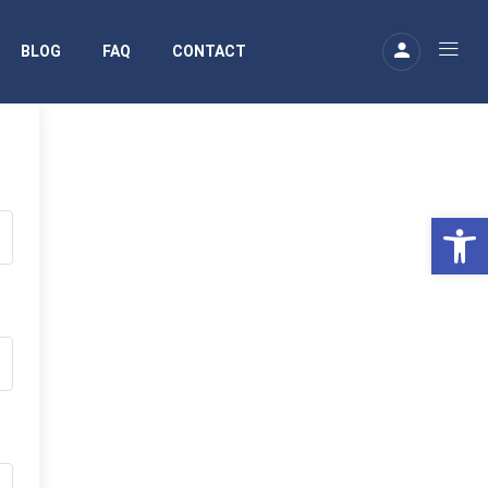
BLOG
FAQ
CONTACT
Ouv