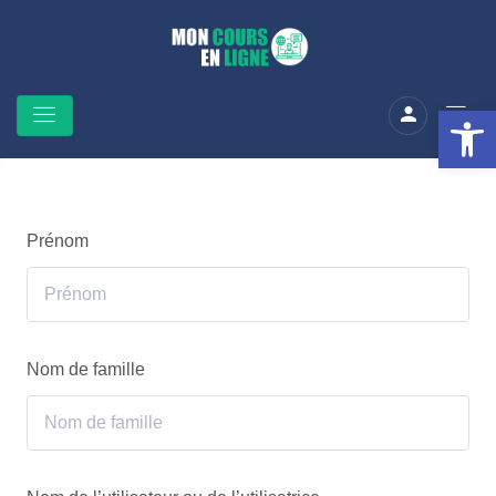
Ouv
Prénom
Nom de famille