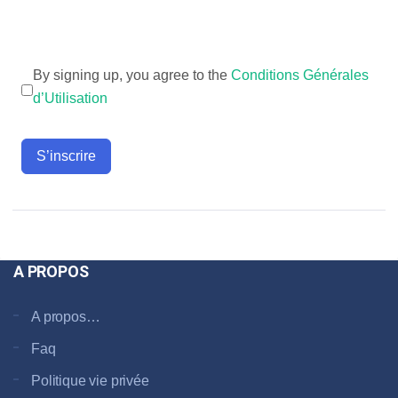
By signing up, you agree to the
Conditions Générales
d’Utilisation
S’inscrire
A PROPOS
A propos…
Faq
Politique vie privée