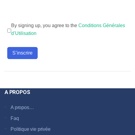
By signing up, you agree to the
Conditions Générales
d’Utilisation
S’inscrire
A PROPOS
A propos…
Faq
Politique vie privée