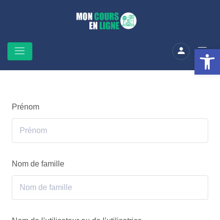
Ouv
Prénom
Nom de famille