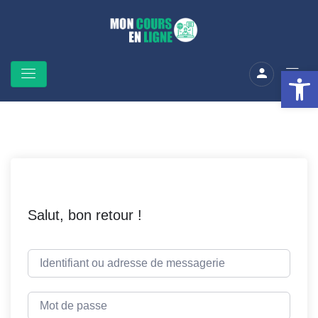
Ouv
Salut, bon retour !