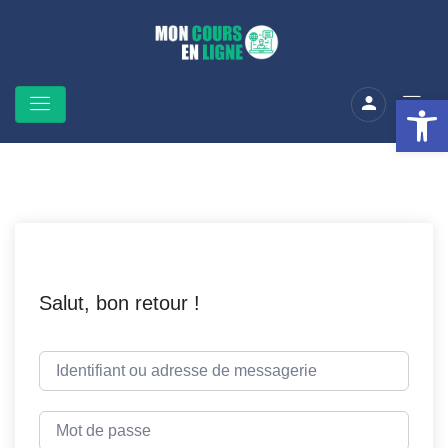
Ouv
Salut, bon retour !