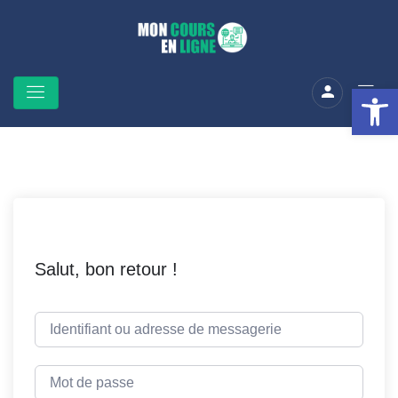
Ouv
Salut, bon retour !