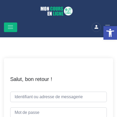
Ouv
Salut, bon retour !