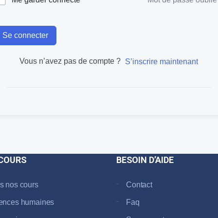
Se connecter
Vous n’avez pas de compte ?
S’inscrire maintenant
COURS
BESOIN D’AIDE
s nos cours
Contact
ences humaines
Faq