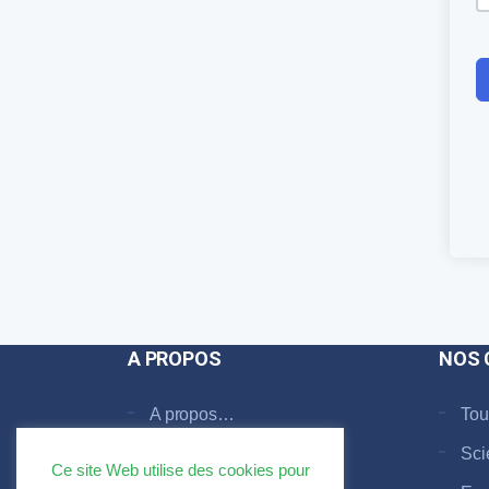
A PROPOS
NOS 
A propos…
Tou
Faq
Sci
Ce site Web utilise des cookies pour