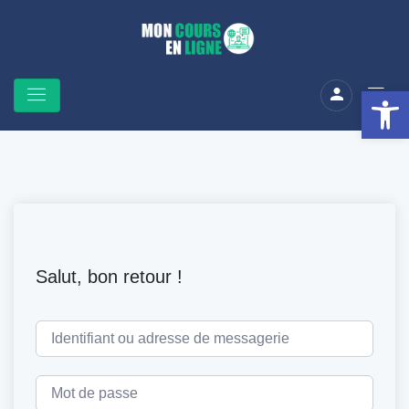
Ouv
Salut, bon retour !