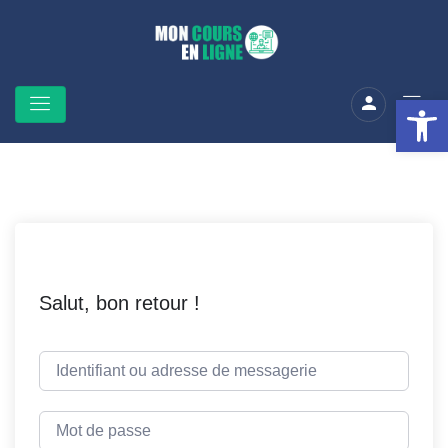
Ouv
Salut, bon retour !