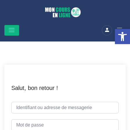
Ouv
Salut, bon retour !