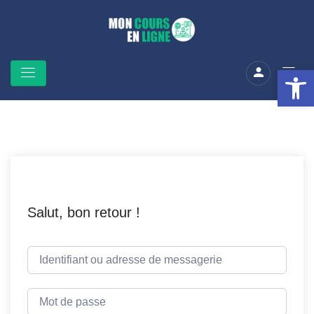
Ouv
Salut, bon retour !