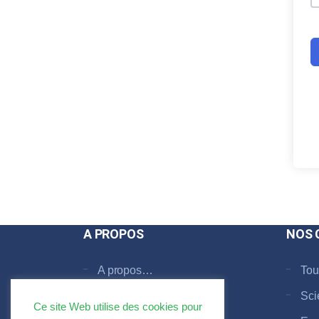
A PROPOS
NOS 
A propos…
Tou
Faq
Sci
Ce site Web utilise des cookies pour