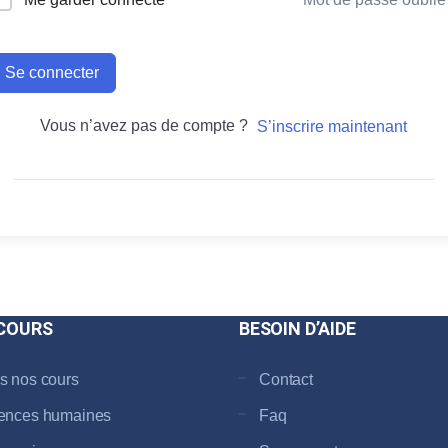
Se connecter
Vous n’avez pas de compte ?
S’inscrire maintenant
COURS
BESOIN D’AIDE
s nos cours
Contact
ences humaines
Faq