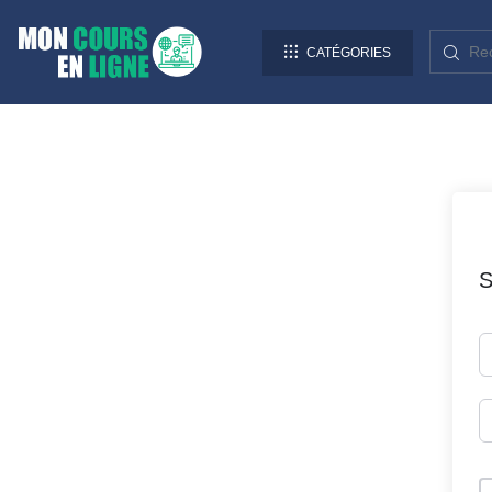
CATÉGORIES
S