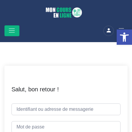
Ouv
Salut, bon retour !