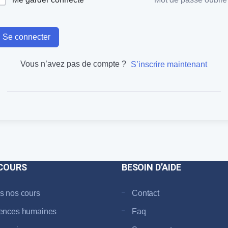
Se connecter
Vous n’avez pas de compte ?
S’inscrire maintenant
COURS
BESOIN D’AIDE
s nos cours
Contact
ences humaines
Faq