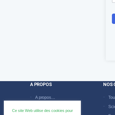
A PROPOS
NOS 
A propos…
Tou
Faq
Sci
Ce site Web utilise des cookies pour