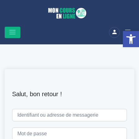
Ouv
Salut, bon retour !