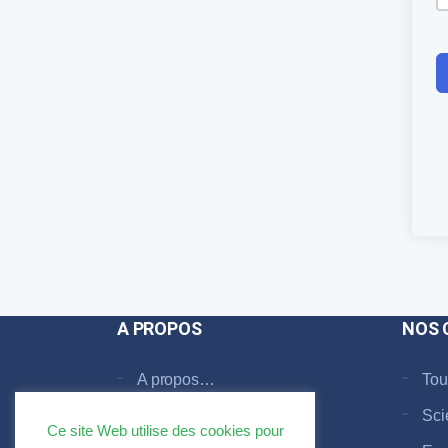
A PROPOS
NOS 
A propos…
Tou
Faq
Sci
Ce site Web utilise des cookies pour