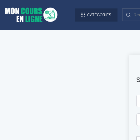
CATÉGORIES
S