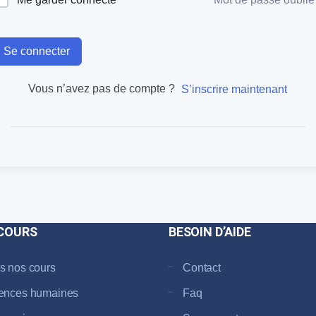
Se connecter
Vous n’avez pas de compte ?
S’inscrire maintenant
COURS
BESOIN D’AIDE
s nos cours
Contact
ences humaines
Faq