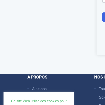
A PROPOS
NOS 
A propos…
Tou
Faq
Sci
Ce site Web utilise des cookies pour