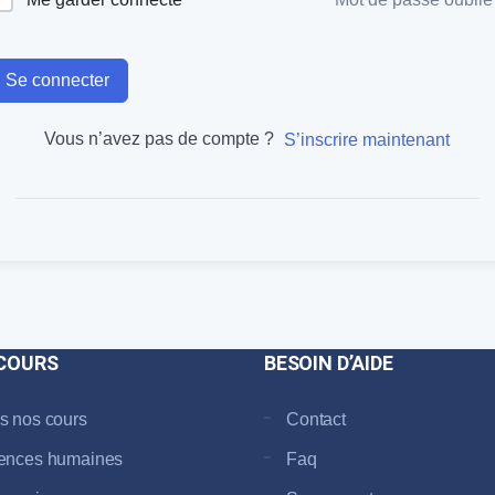
Se connecter
Vous n’avez pas de compte ?
S’inscrire maintenant
COURS
BESOIN D’AIDE
s nos cours
Contact
ences humaines
Faq